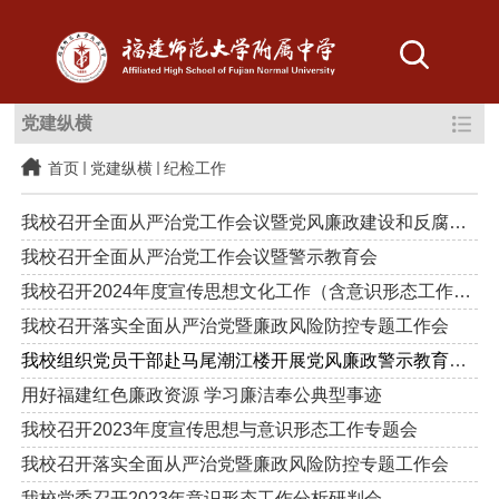
党建纵横
首页
党建纵横
纪检工作
我校召开全面从严治党工作会议暨党风廉政建设和反腐败工作会议
我校召开全面从严治党工作会议暨警示教育会
我校召开2024年度宣传思想文化工作（含意识形态工作）专题会
​我校召开落实全面从严治党暨廉政风险防控专题工作会
我校组织党员干部赴马尾潮江楼开展党风廉政警示教育现场教学
用好福建红色廉政资源 学习廉洁奉公典型事迹
我校召开2023年度宣传思想与意识形态工作专题会
我校召开落实全面从严治党暨廉政风险防控专题工作会
我校党委召开2023年意识形态工作分析研判会