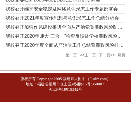
我校召开维护安全稳定及网络意识形态工作专题部署会
我校召开2021年度宣传思想与意识形态工作总结分析会
我校召开加强作风建设推进全面从严治党暨廉政风险防控工作会
我校召开2020年师大“三合一”检查反馈暨学校廉政风险整改推进会
我校召开2020年度全面从严治党工作总结暨廉政风险排查分析会
第一页
<<上一页
下一页>>
尾页
版权所有 Copyright 2005 福建师大附中（Fjsdfz.com）
地址：福建省福州市仓山区对湖路15号(350007)
闽ICP备19018342号