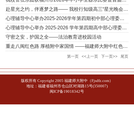
赴星光之约，伴逐梦之路—— 我校行知级高三“星光晚会”暖心护航...
心理辅导中心举办2025-2026学年第四期初中部心理委员培训会
心理辅导中心举办 2025-2026 学年第四期高中部心理委员培训会
守密之安，护国之全——法治教育进校园活动
重走八闽红色路 厚植附中家国情 ——福建师大附中红色研学实践活...
第一页
<<上一页
下一页>>
尾页
版权所有 Copyright 2005 福建师大附中（Fjsdfz.com）
地址：福建省福州市仓山区对湖路15号(350007)
闽ICP备19018342号