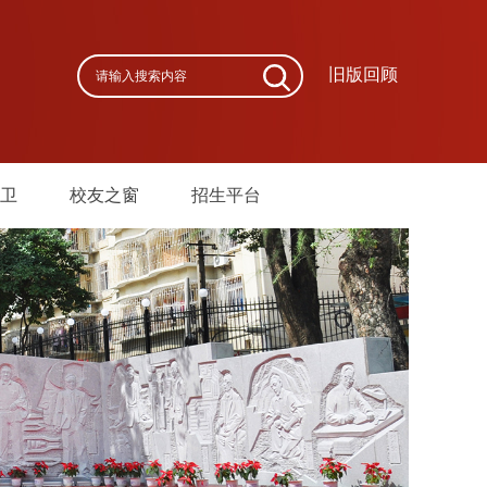
旧版回顾
卫
校友之窗
招生平台