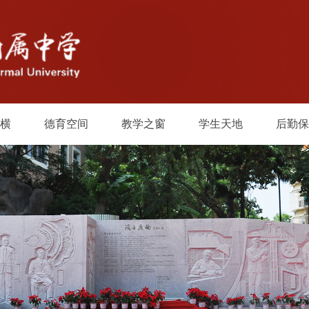
横
德育空间
教学之窗
学生天地
后勤保