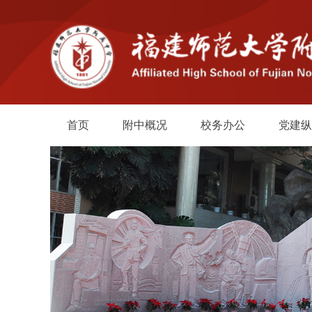
首页
附中概况
校务办公
党建纵