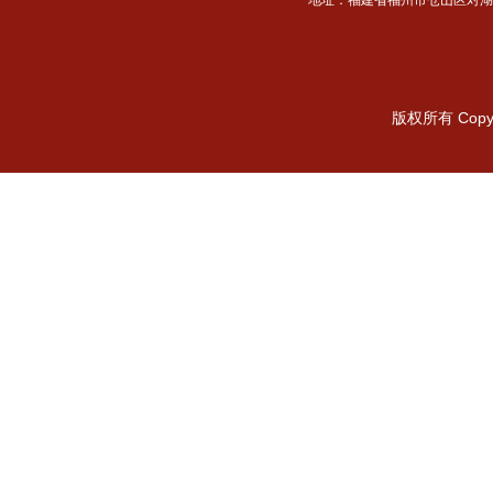
地址：福建省福州市仓山区对湖路15
版权所有 Copyr