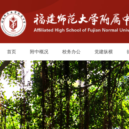
首页
附中概况
校务办公
党建纵横