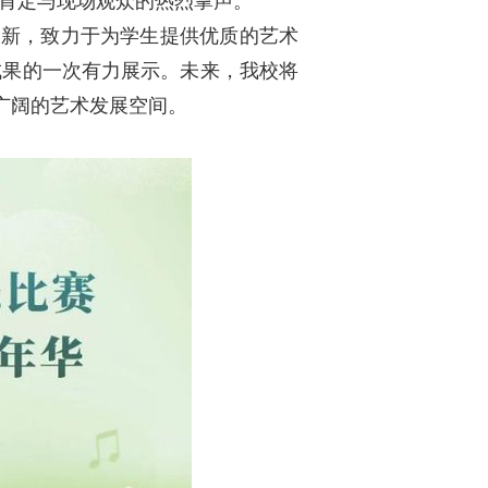
肯定与现场观众的热烈掌声。
创新，致力于为学生提供优质的艺术
成果的一次有力展示。未来，我校将
广阔的艺术发展空间。