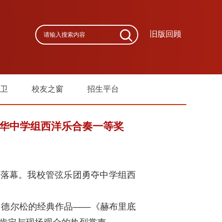
旧版回顾
卫
校友之窗
招生平台
年华中学组西洋乐合奏一等奖
满落幕。我校管弦乐团勇夺中学组西
门德尔松的经典作品——《赫布里底