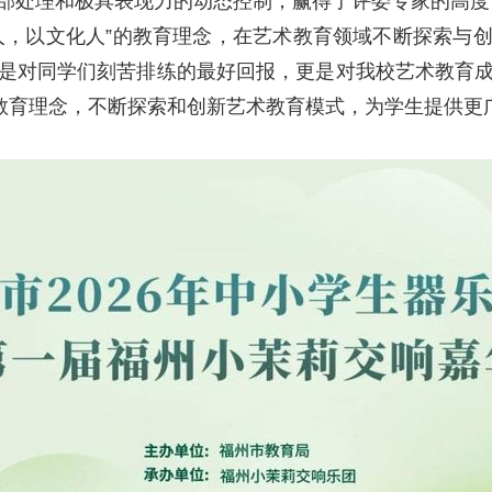
部处理和极具表现力的动态控制，赢得了评委专家的高度
人，以文化人”的教育理念，在艺术教育领域不断探索与
是对同学们刻苦排练的最好回报，更是对我校艺术教育
的教育理念，不断探索和创新艺术教育模式，为学生提供更