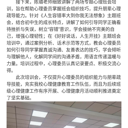
接下来，陈璐老师细致讲解了
两场专题心理班会培
训，旨在帮助心理委员掌握班会组织技巧，提升朋辈心理
疏导能力。针对《人生容错率大到你我无法想象》主题班
会，结合初中生的成长特点，讲解了如何引导同学正确看
待挫折与失误，树立“容错”意识，学会接纳不完美的自
己，增强心理韧性；在《好好说话，人生开挂》主题班会
培训中，通过案例分析、话术示范等方式，教会心理委员
如何引导同学掌握真诚沟通、友善表达的技巧，学会倾听
与理解他人，化解同学间的沟通矛盾，用语言传递温暖与
力量。培训过程中，心理委员认真记录要点、积极交流心
得。
此次培训会，不仅提升心理委员的组织能力与朋辈疏
导技能，充实我校心理健康教育工作队伍，而且为后续班
级心理健康工作有序开展、心理健康月活动顺利推进奠定
了坚实基础。