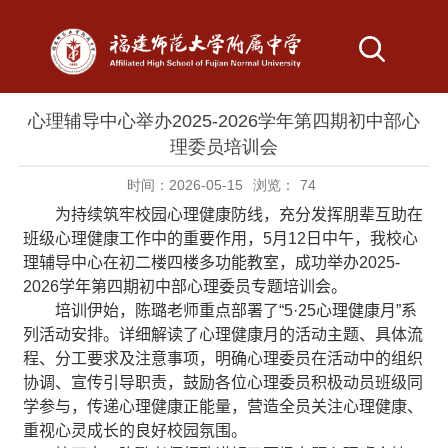
心理辅导中心举办2025-2026学年第四期初中部心
理委员培训会
时间：2026-05-15
浏览：
74
为持续筑牢校园心理健康防线，充分发挥朋辈互助在
班级心理健康工作中的重要作用，
5
月
12
日中午，我校心
理辅导中心在初二楼四楼多功能教室，成功举办
2025-
2026
学年第四期初中部心理委员专题培训会。
培训伊始，
陈璐
老师重点部署了“
5·25
心理健康月”系
列活动安排。详细解读了心理健康月的活动主题、具体流
程、分工要求及注意事项，明确心理委员在活动中的组织
协调、宣传引导职责，鼓励各位心理委员积极动员班级同
学参与，传递心理健康正能量，营造全员关注心理健康、
重视心灵成长的良好校园氛围。