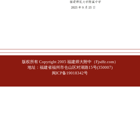
版权所有 Copyright 2005 福建师大附中（Fjsdfz.com）
地址：福建省福州市仓山区对湖路15号(350007)
闽ICP备19018342号